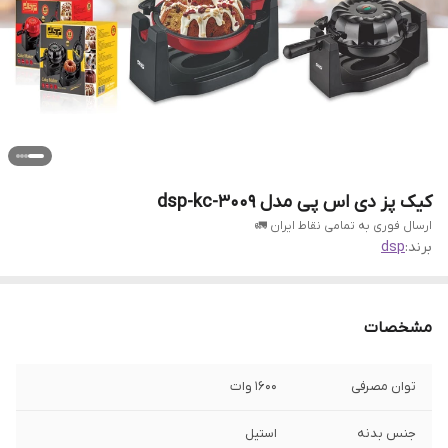
کیک پز دی اس پی مدل dsp-kc-3009
ارسال فوری به تمامی نقاط ایران 🚛
برند:
dsp
مشخصات
توان مصرفی
۱۶۰۰ وات
جنس بدنه
استیل