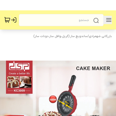
بازرگانی شهمرادی
/
ساندویچ ساز (گریل،وافل ساز،دونات ساز)