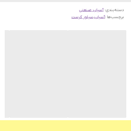
دسته‌بندی
:
آسیاب صنعتی
برچسب‌ها :
آسیاب
،
سیلور کرست