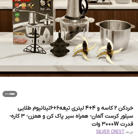
خردکن 2 کاسه و 4+4 لیتری تیغه6+6تیتانیوم طلایی
سیلور کرست آلمان- همراه سیر پاک کن و همزن- 3 کاره-
قدرت 3000W وات
برند:
SILVER CREST