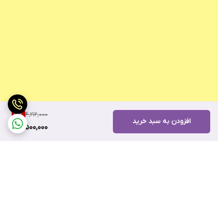
4,212,000
16
%
افزودن به سبد خرید
3,500,000