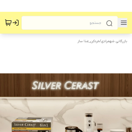
بازرگانی شهمرادی
/
خردکن_غذا ساز