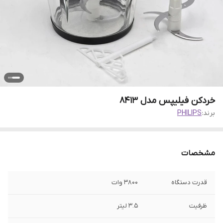
خردکن فیلیپس مدل 8413
برند:
PHILIPS
مشخصات
قدرت دستگاه
3800 وات
ظرفیت
۳.۵ لیتر