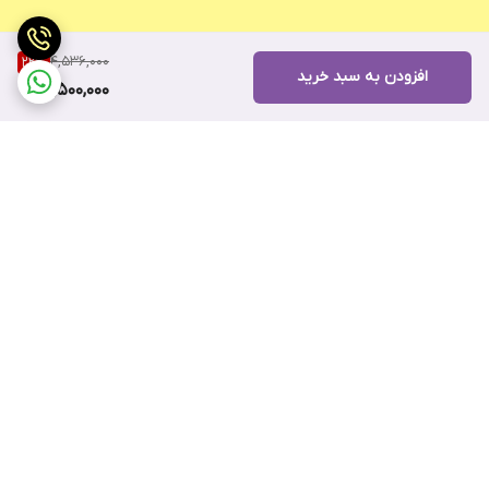
4,536,000
22
%
افزودن به سبد خرید
3,500,000
برگشت به بالا
ارسال ویژه
۷ روز ضمانت بازگشت کالا