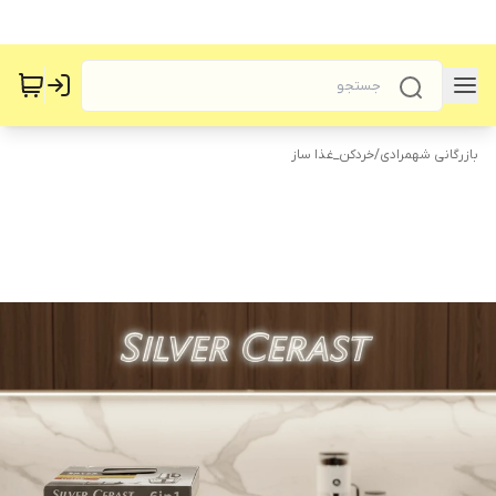
بازرگانی شهمرادی
/
خردکن_غذا ساز