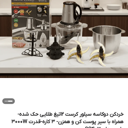
خردکن دوکاسه سیلور کرست 12تیغ طلایی حک شده-
همراه با سیر پوست کن و همزن- ۳ کاره-قدرت 3000W