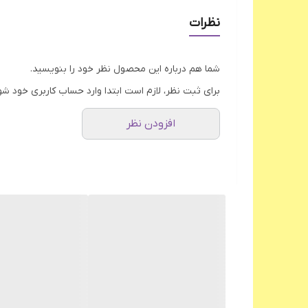
جنس بدنه
نظرات
نوع درب
شما هم درباره این محصول نظر خود را بنویسید.
سیم پیچ موتور
برای ثبت نظر، لازم است ابتدا وارد حساب کاربری خود شو
پایه ضد لغزش
افزودن نظر
چراغ نشانگر