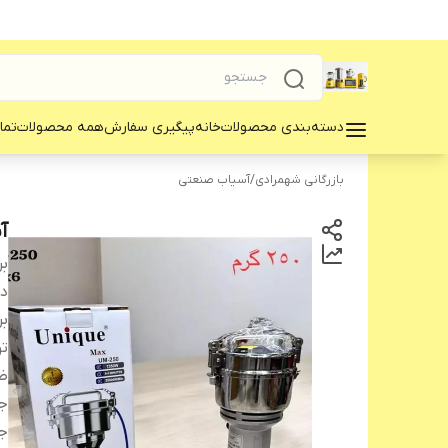
دسته‌بندی محصولات
خانه
پیگیری سفارش
همه محصولات
تما
بازرگانی شهمرادی
/
آسیاب صنعتی
آس
بر
دس
بر
ت
ظ
ج
ج