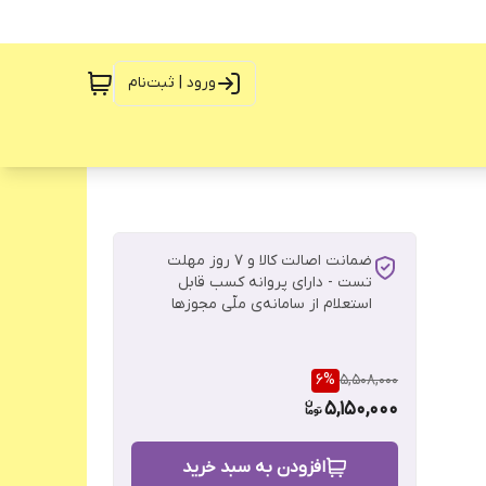
ورود | ثبت‌نام
ضمانت اصالت کالا و ۷ روز مهلت
تست - دارای پروانه کسب قابل
استعلام از سامانه‌ی ملّی مجوزها
6
%
5,508,000
5,150,000
افزودن به سبد خرید