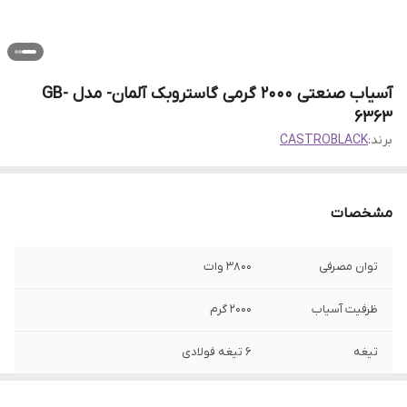
آسیاب صنعتی 2000 گرمی گاستروبک آلمان- مدل GB-
6363
برند:
CASTROBLACK
مشخصات
توان مصرفی
۳۸۰۰ وات
ظرفیت آسیاب
۲۰۰۰ گرم
تیغه
۶ تیغه فولادی
جنس بدنه
استیل ضد زنگ