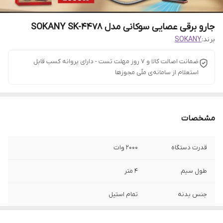
جارو برقی عصایی سوکانی مدل SOKANY SK-4478
برند:
SOKANY
ضمانت اصالت کالا و ۷ روز مهلت تست - دارای پروانه کسب قابل
استعلام از سامانه‌ی ملّی مجوزها
مشخصات
قدرت دستگاه
۲۰۰۰ وات
طول سیم
۴ متر
جنس بدنه
تمام استیل
تعداد سری
۵ عدد