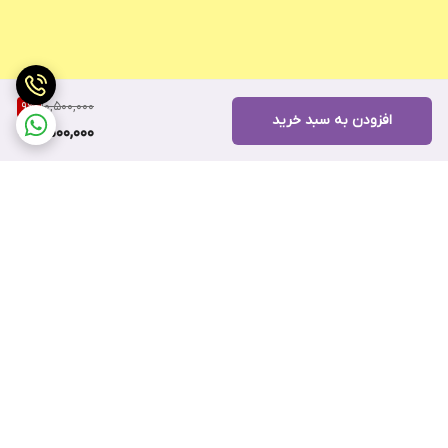
10,500,000
9
%
افزودن به سبد خرید
9,500,000
برگشت به بالا