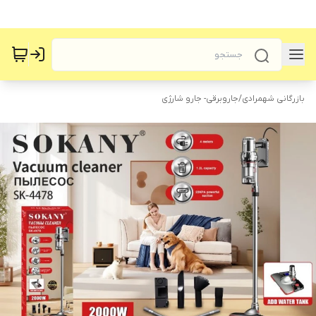
بازرگانی شهمرادی
/
جاروبرقی- جارو شارژی