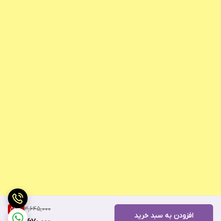
3,645,000
54
%
افزودن به سبد خرید