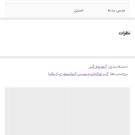
جنس بدنه
استیل
عملکرد
آسانسوری
نظرات
سیستم قطع کن
دارد
خودکار
دسته‌بندی
:
آبمیوه گیر
برچسب‌ها :
آب مرکبات
،
دسینی
،
آسانسوری
،
ایتالیا