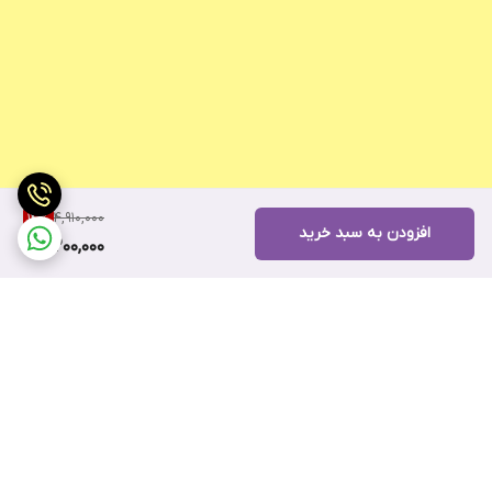
4,910,000
14
%
افزودن به سبد خرید
4,200,000
برگشت به بالا