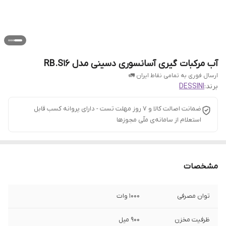
آب مرکبات گیری آسانسوری دسینی مدل RB.S16
ارسال فوری به تمامی نقاط ایران 🚛
برند:
DESSINI
ضمانت اصالت کالا و ۷ روز مهلت تست - دارای پروانه کسب قابل
استعلام از سامانه‌ی ملّی مجوزها
مشخصات
توان مصرفی
۱۰۰۰ وات
ظرفیت مخزن
۹۰۰ میل