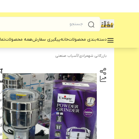
دسته‌بندی محصولات
خانه
پیگیری سفارش
همه محصولات
تما
بازرگانی شهمرادی
/
آسیاب صنعتی
3
ار
بر
دس
بر
ق
ظ