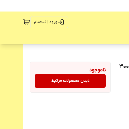
ورود | ثبت‌نام
۳/۸ لیتری ۵ تیغه قدرت 3000W
ناموجود
دیدن محصولات مرتبط