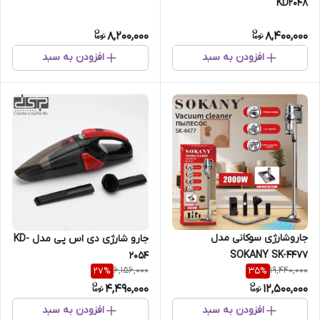
KD2048
8,200,000
8,400,000
افزودن به سبد
افزودن به سبد
جاروشارژی سوکانی مدل
جارو شارژی دی اس پی مدل KD-
SOKANY SK-4477
2054
6,156,000
19,440,000
27
%
35
%
4,490,000
12,500,000
افزودن به سبد
افزودن به سبد