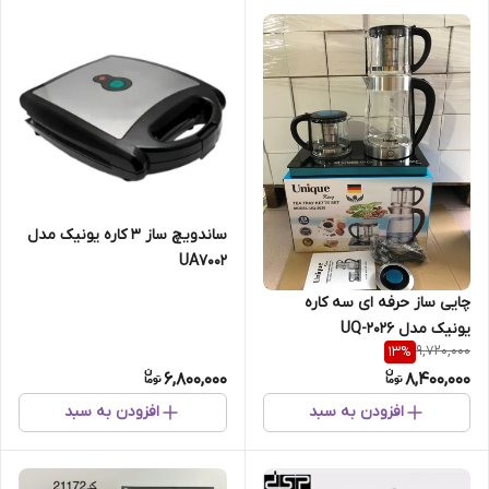
ساندویچ ساز ۳ کاره یونیک مدل
UA7002
چایی ساز حرفه ای سه کاره
یونیک مدل UQ-2026
9,720,000
13
%
6,800,000
8,400,000
افزودن به سبد
افزودن به سبد