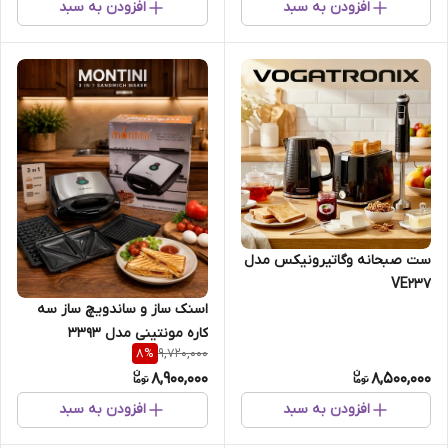
افزودن به سبد
افزودن به سبد
ست صبحانه وگاتیرونیکس مدل
VE237
اسنک ساز و ساندویچ ساز سه
کاره مونتینی مدل 3393
9,720,000
8
%
8,900,000
8,500,000
افزودن به سبد
افزودن به سبد