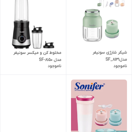
شیکر شارژی سونیفر
مخلوط کن و میکسر سونیفر
مدلSF_8131
مدل SF-8150
ناموجود
ناموجود