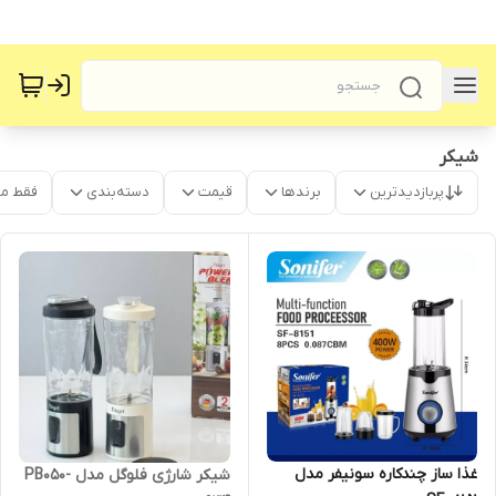
شیکر
پربازدیدترین
برندها
قیمت
دسته‌بندی
فقط م
غذا ساز چندکاره سونیفر مدل
شیکر شارژی فلوگل مدل PB050-