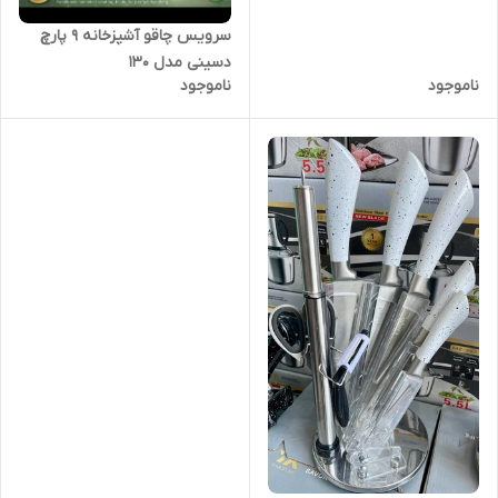
سرویس چاقو آشپزخانه ۹ پارچ
دسینی مدل 130
ناموجود
ناموجود