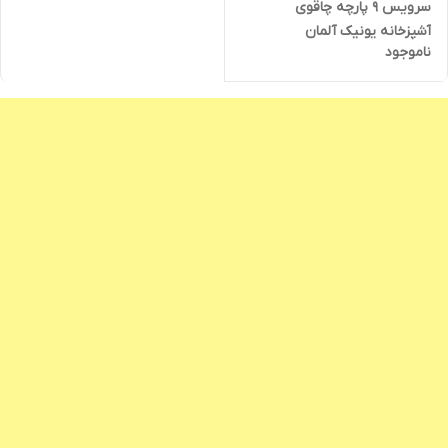
سرویس 9 پارچه چاقوی
آشپزخانه یونیک آلمان
ناموجود