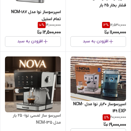
فشار بخار 25 بار
اسپرسوساز نوا مدل NCM-187
تمام استیل
14,000,000
12,530,000
10
%
12
%
12,500,000
11,000,000
افزودن به سبد
افزودن به سبد
اسپرسوساز 20بار نوا مدل NCM-
149 EXP
اسپر‌سو‌ ساز لمسی نوا- 25 بار
20,000,000
5
%
مدل NCM-135
19,000,000