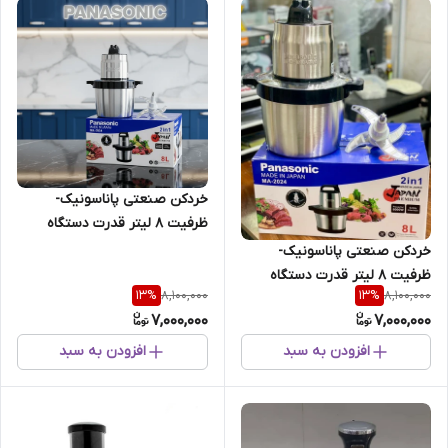
خردکن صنعتی پاناسونیک-
ظرفیت 8 لیتر قدرت دستگاه
8000W وات- مدل MA2024
خردکن صنعتی پاناسونیک-
ظرفیت 8 لیتر قدرت دستگاه
8,100,000
8,100,000
13
%
13
%
8000W وات- مدل MA2024
7,000,000
7,000,000
افزودن به سبد
افزودن به سبد