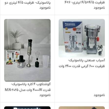
ظرفیت 4/5+4/5 لیتری- 6+4
پاناسونیک- ظرفیت 4/5 لیتری دو
ناموجود
ناموجود
تیغه تیتانیوم طلایی همراه با
مخزنه- موتور دیجیتال قدرت
سیر پوست کن و همزن- قدرت
3000W وات مدل SL2030
4500W وات مدل NI-2200
آسیاب صنعتی پاناسونیک-
ظرفیت 600 گرمی قدرت 2400 وات
مدل MZ-2030
گوشتکوب 4 کاره پاناسونیک-
قدرت 4000W وات مدل M.N-2025
ناموجود
ناموجود