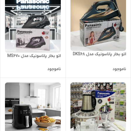
اتو بخار پاناسونیک مدل DKS68
اتو بخار پاناسونیک مدل MS670
ناموجود
ناموجود