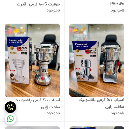
PA-2025
ظرفیت 800G گرمی- قدرت
ناموجود
ناموجود
3000W وات مدل PS-800
آسیاب ۵۰۰ گرمی پاناسونیک
آسیاب ۴۰۰ گرمی پاناسونیک
ساخت ژاپن
ساخت ژاپن
ناموجود
ناموجود