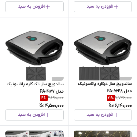
افزودن به سبد
افزودن به سبد
ساندویچ ساز دوکاره پاناسونیک
ساندویچ ساز تک کاره پاناسونیک
مدل PA-5648
مدل PA-4177
4,698,000
7,776,000
4
%
21
%
4,500,000
6,140,000
افزودن به سبد
افزودن به سبد