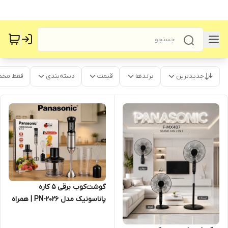
جدیدترین
برندها
قیمت
دسته‌بندی
فقط محص
گوشت‌کوب برقی ۵ کاره
پاناسونیک مدل PN-2026 | همراه
خردکن، همزن و لیوان