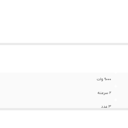
۹۰۰۰ وات
۲ سرعته
۳ عدد
پلاستیک ABS