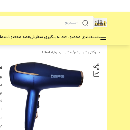
دسته‌بندی محصولات
خانه
پیگیری سفارش
همه محصولات
تما
بازرگانی شهمرادی
/
سشوار و لوازم اصلاح
سش
بر
دس
بر
ق
ت
تن
ج