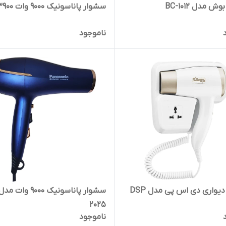
 مدل BC-1012
سشوار پاناسونیک 9000 وات PA-3900
ناموجود
سشوار دیواری دی اس پی مدل DSP
2025
ناموجود