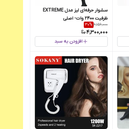
سشوار حرفه‌ای لیز مدل EXTREME
ظرفیت ۲۴۰۰ وات- اصلی
30
%
6,156,000
4,300,000
افزودن به سبد