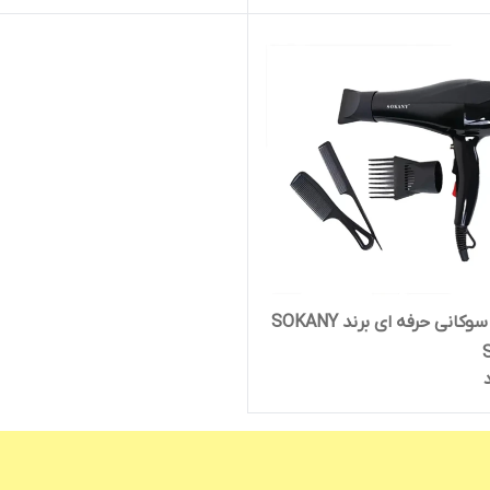
سشوار سوکانی حرفه ای برند SOKANY