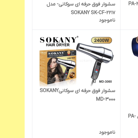
سشوار فوق حرفه ای سوکانی- مدل
SOKANY SK-CF-2217
ناموجود
سشوار فوق حرفه ای سوکانیSOKANY
MD-3000
سشوار پاناسونیک 9000 وات مدل PA-
ناموجود