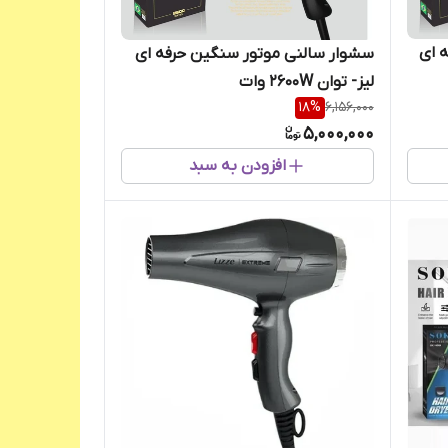
 ای
سشوار سالنی موتور سنگین حرفه ای
لیز- توان 2600W وات
18
%
6,156,000
5,000,000
افزودن به سبد