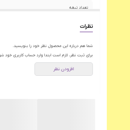
تعداد تیغه
جنس مخزن
نظرات
سیم پیچ موتور
شما هم درباره این محصول نظر خود را بنویسید.
اقلام همراه
برای ثبت نظر، لازم است ابتدا وارد حساب کاربری خود شو
پایه ضد لغزش
افزودن نظر
جنس شفت