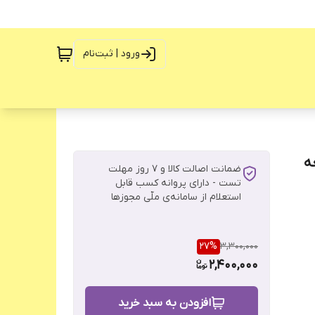
ورود | ثبت‌نام
ت 4 لیتری 6+4 تیغه
ضمانت اصالت کالا و ۷ روز مهلت
تست - دارای پروانه کسب قابل
استعلام از سامانه‌ی ملّی مجوزها
27
%
3,300,000
2,400,000
افزودن به سبد خرید