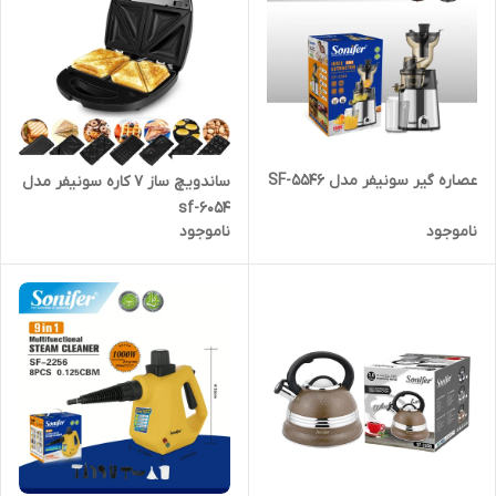
عصاره گیر سونیفر مدل SF-5546
ساندویچ ساز 7 کاره سونیفر مدل
sf-6054
ناموجود
ناموجود