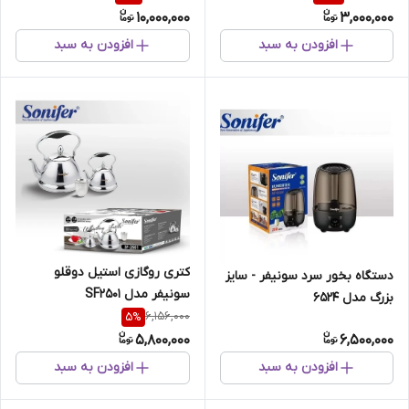
10,000,000
3,000,000
افزودن به سبد
افزودن به سبد
کتری روگازی استیل دوقلو
دستگاه بخور سرد سونیفر - سایز
سونیفر مدل SF2501
بزرگ‌ مدل 6524
6,156,000
5
%
5,800,000
6,500,000
افزودن به سبد
افزودن به سبد