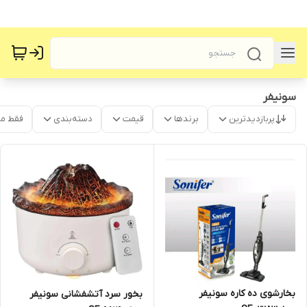
سونیفر
پربازدیدترین
برندها
قیمت
دسته‌بندی
فقط م
بخارشوی ده کاره سونیفر
بخور سرد آتشفشانی سونیفر