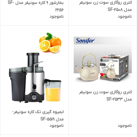
کتری روگازی سوت زن سونیفر
بخارشور ۹ کاره سونیفر مدل SF-
مدل SF-2508
2256
ناموجود
ناموجود
کتری روگازی سوت زن سونیفر
مدل SF-2533
ابمیوه گیری تک کاره سونیفر-
مدل SF-5519
ناموجود
ناموجود