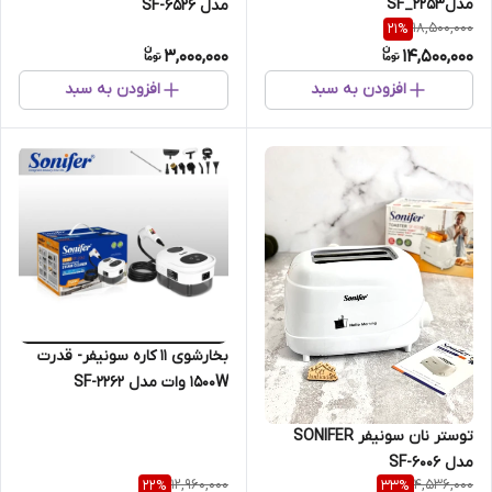
مدلSF_2253
مدل SF-6526
18,500,000
21
%
3,000,000
14,500,000
افزودن به سبد
افزودن به سبد
بخارشوی 11 کاره سونیفر- قدرت
1500W وات مدل SF-2262
توستر نان سونیفر SONIFER
مدل SF-6006
12,960,000
4,536,000
22
%
33
%