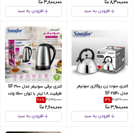
3,800,000
8,300,000
افزودن به سبد
افزودن به سبد
کتری سوت زن روگازی سونیفر
کتری برقی سونیفر مدل SF-2100
مدل SF-2540
ظرفیت 1.8 لیتر با توان 1500 وات
3,645,000
4,536,000
28
%
14
%
2,600,000
3,900,000
افزودن به سبد
افزودن به سبد