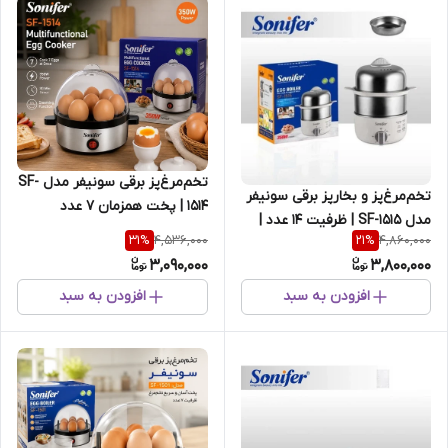
تخم‌مرغ‌پز برقی سونیفر مدل SF-
تخم‌مرغ‌پز و بخارپز برقی سونیفر
1514 | پخت همزمان ۷ عدد
مدل SF-1515 | ظرفیت ۱۴ عدد |
تخم‌مرغ | توان ۳۵۰ وات
4,536,000
4,860,000
31
%
21
%
توان ۳۵۰ وات
3,090,000
3,800,000
افزودن به سبد
افزودن به سبد