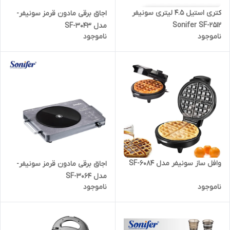
کتری استیل 4.5 لیتری سونیفر
اجاق برقی مادون قرمز سونیفر-
Sonifer SF-2512
مدل SF-3043
ناموجود
ناموجود
وافل ساز سونیفر مدل SF-6084
اجاق برقی مادون قرمز سونیفر-
مدل SF-3064
ناموجود
ناموجود