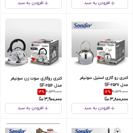
افزودن به سبد
افزودن به سبد
کتری رو گازی استیل سونیفر
کتری روگازی سوت زن سونیفر
مدل SF-2527
مدل SF-2516
4,536,000
4,536,000
14
%
16
%
3,900,000
3,800,000
افزودن به سبد
افزودن به سبد