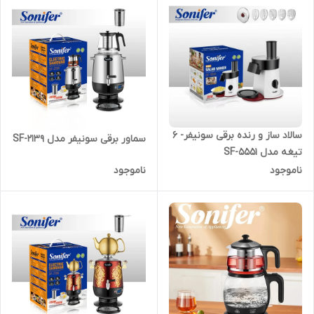
سالاد ساز و رنده برقی سونیفر- 6
سماور برقی سونیفر مدل SF-2139
تیغه مدل SF-5551
ناموجود
ناموجود