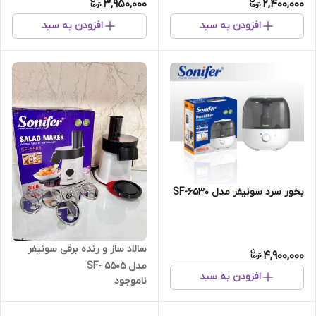
3,950,000
2,400,000
افزودن به سبد
افزودن به سبد
بخور سرد سونیفر مدل SF-6530
سالاد ساز و رنده برقی سونیفر
4,900,000
مدل SF- 5505
افزودن به سبد
ناموجود